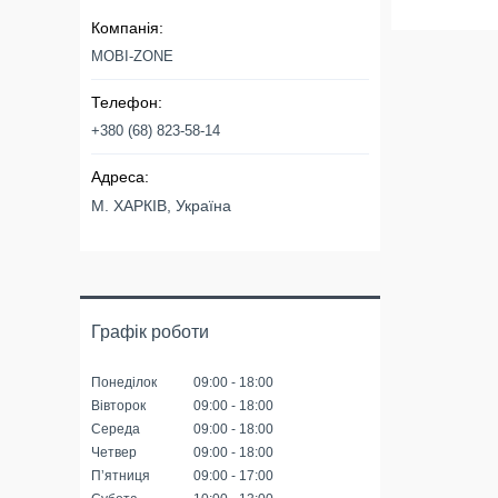
MOBI-ZONE
+380 (68) 823-58-14
М. ХАРКІВ, Україна
Графік роботи
Понеділок
09:00
18:00
Вівторок
09:00
18:00
Середа
09:00
18:00
Четвер
09:00
18:00
Пʼятниця
09:00
17:00