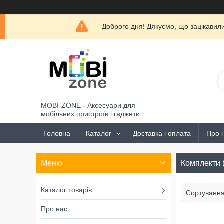
Доброго дня! Дякуємо, що зацікави
MOBI-ZONE - Аксесуари для
мобільних пристроїв і гаджети
Головна
Каталог
Доставка і оплата
Про 
Комплекти 
Каталог товарів
Про нас