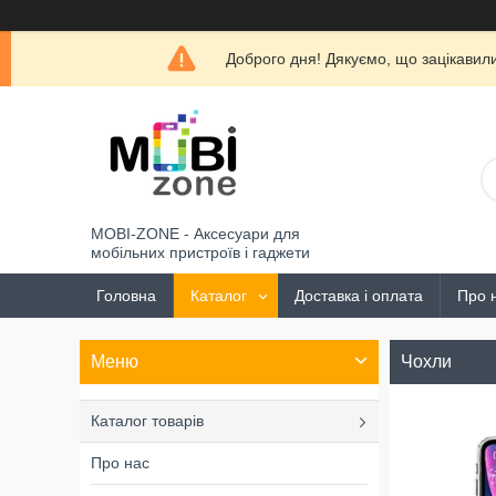
Доброго дня! Дякуємо, що зацікави
MOBI-ZONE - Аксесуари для
мобільних пристроїв і гаджети
Головна
Каталог
Доставка і оплата
Про 
Чохли
Каталог товарів
Про нас