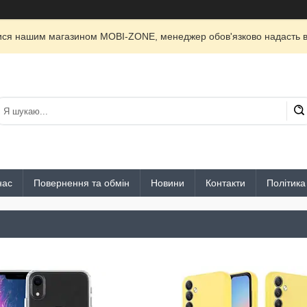
лися нашим магазином MOBI-ZONE, менеджер обов'язково надасть ві
нас
Повернення та обмін
Новини
Контакти
Політика