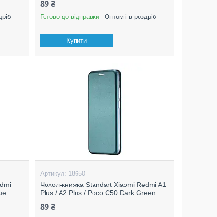
89 ₴
дріб
Готово до відправки
Оптом і в роздріб
Купити
18650
edmi
Чохол-книжка Standart Xiaomi Redmi A1
ue
Plus / A2 Plus / Poco C50 Dark Green
89 ₴