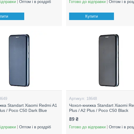
відправки
Оптом і в роздріб
Готово до відправки
Оптом і в роз
пити
Купити
8649
18648
жка Standart Xiaomi Redmi A1
Чохол-книжка Standart Xiaomi R
Plus / Poco C50 Dark Blue
Plus / A2 Plus / Poco C50 Black
89 ₴
відправки
Оптом і в роздріб
Готово до відправки
Оптом і в роз