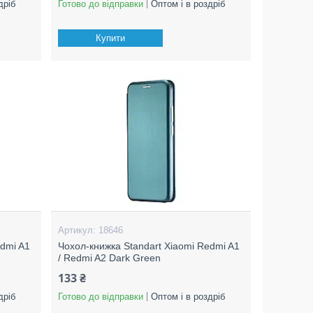
дріб
Готово до відправки
Оптом і в роздріб
Купити
18646
edmi A1
Чохол-книжка Standart Xiaomi Redmi A1
/ Redmi A2 Dark Green
133 ₴
дріб
Готово до відправки
Оптом і в роздріб