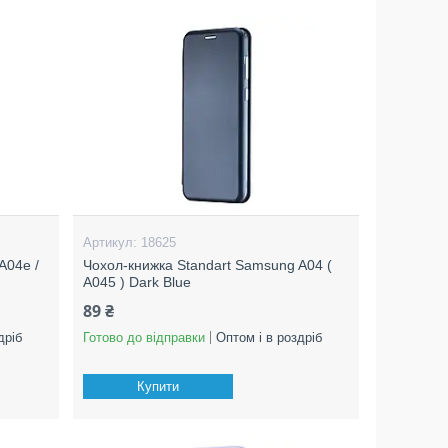
18625
A04e /
Чохол-книжка Standart Samsung A04 (
A045 ) Dark Blue
89 ₴
дріб
Готово до відправки
Оптом і в роздріб
Купити