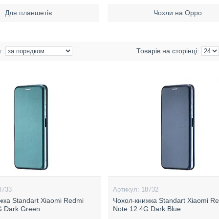
Для планшетів
Чохли на Oppo
8733
18732
жка Standart Xiaomi Redmi
Чохол-книжка Standart Xiaomi R
G Dark Green
Note 12 4G Dark Blue