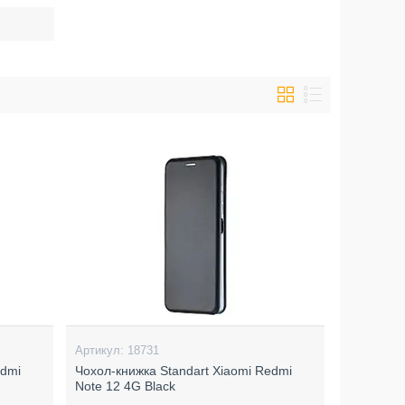
18731
edmi
Чохол-книжка Standart Xiaomi Redmi
Note 12 4G Black