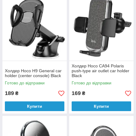
Холдер Hoco CA94 Polaris
Холдер Hoco H9 General car
push-type air outlet car holder
holder (center console) Black
Black
Готово до відправки
Готово до відправки
189
169
₴
₴
Купити
Купити