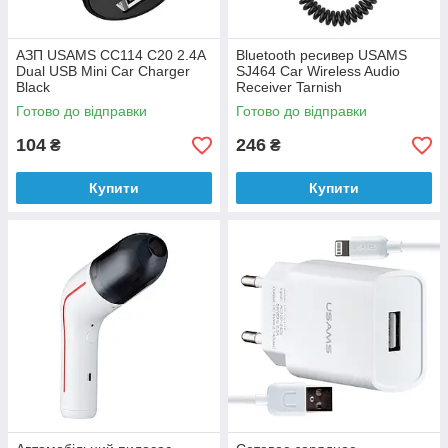
АЗП USAMS CC114 C20 2.4A
Bluetooth ресивер USAMS
Dual USB Mini Car Charger
SJ464 Car Wireless Audio
Black
Receiver Tarnish
Готово до відправки
Готово до відправки
104
246
₴
₴
Купити
Купити