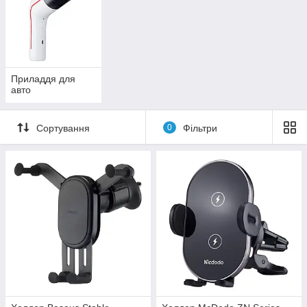
Приладдя для
авто
Сортування
0
Фільтри