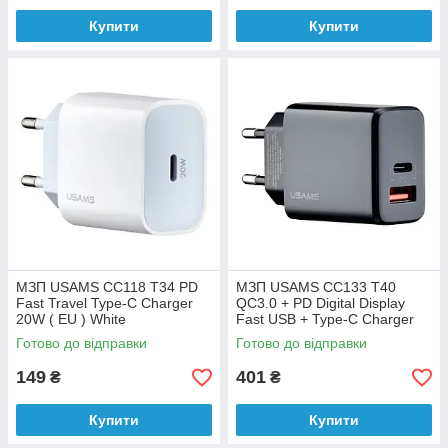
Купити
Купити
МЗП USAMS CC118 T34 PD
МЗП USAMS CC133 T40
Fast Travel Type-C Charger
QC3.0 + PD Digital Display
20W ( EU ) White
Fast USB + Type-C Charger
20W ( EU ) Black
Готово до відправки
Готово до відправки
149
401
₴
₴
Купити
Купити