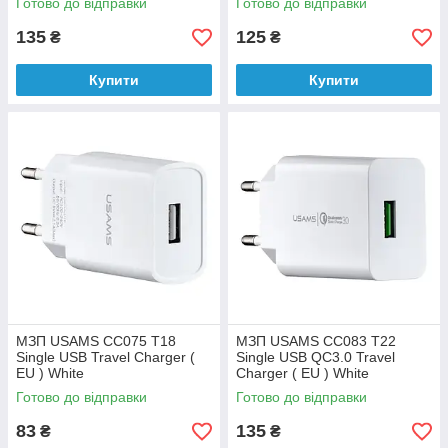
Готово до відправки
Готово до відправки
White
White
135
125
₴
₴
Купити
Купити
МЗП USAMS CC075 T18
МЗП USAMS CC083 T22
Single USB Travel Charger (
Single USB QC3.0 Travel
EU ) White
Charger ( EU ) White
Готово до відправки
Готово до відправки
83
135
₴
₴