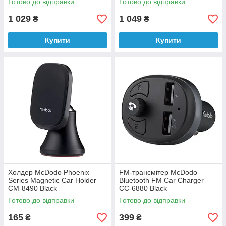
Готово до відправки
Готово до відправки
1 029
1 049
₴
₴
Купити
Купити
Холдер McDodo Phoenix
FM-трансмітер McDodo
Series Magnetic Car Holder
Bluetooth FM Car Charger
CM-8490 Black
CC-6880 Black
Готово до відправки
Готово до відправки
165
399
₴
₴