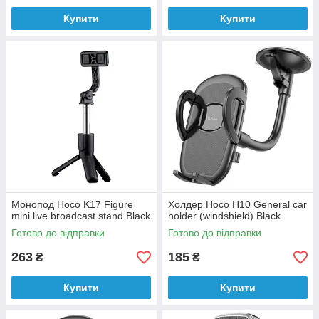
Купити
Купити
Монопод Hoco K17 Figure
Холдер Hoco H10 General car
mini live broadcast stand Black
holder (windshield) Black
Готово до відправки
Готово до відправки
263
185
₴
₴
Купити
Купити