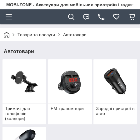
MOBI-ZONE - Аксесуари для мобільних пристроїв і гаджети
Товари та послуги
Автотовари
Автотовари
Тримачі для
FM-трансмітери
Зарядні пристрої в
телефонів
авто
(холдери)