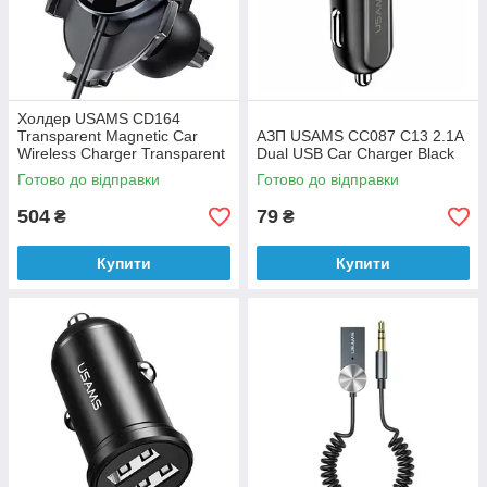
Холдер USAMS CD164
Transparent Magnetic Car
АЗП USAMS CC087 C13 2.1A
Wireless Charger Transparent
Dual USB Car Charger Black
Готово до відправки
Готово до відправки
504
79
₴
₴
Купити
Купити