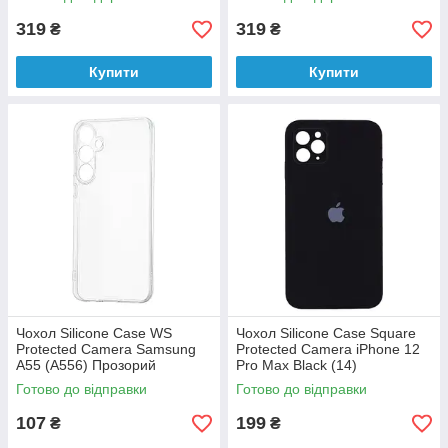
319
319
₴
₴
Купити
Купити
Чохол Silicone Case WS
Чохол Silicone Case Square
Protected Camera Samsung
Protected Camera iPhone 12
A55 (A556) Прозорий
Pro Max Black (14)
Готово до відправки
Готово до відправки
107
199
₴
₴