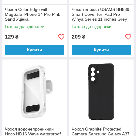
Чохол Color Edge with
Чохол-книжка USAMS BH839
MagSafe iPhone 14 Pro Pink
Smart Cover for iPad Pro
Sand Уцінка
Winya Series 11 inches Grey
Уцінка
Готово до відправки
Готово до відправки
129
209
₴
₴
Купити
Купити
Чохол водонепроникний
Чохол Graphite Protected
Hoco HD16 Wave waterproof
Camera Samsung Galaxy A37