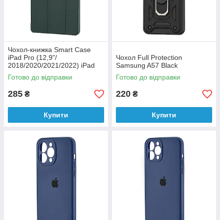
Чохол-книжка Smart Case
iPad Pro (12,9"/
Чохол Full Protection
2018/2020/2021/2022) iPad
Samsung A57 Black
Air (13"/2024/2025/2026)
Готово до відправки
Готово до відправки
Clear Dark Green (12) Уцінка
285
220
₴
₴
Купити
Купити