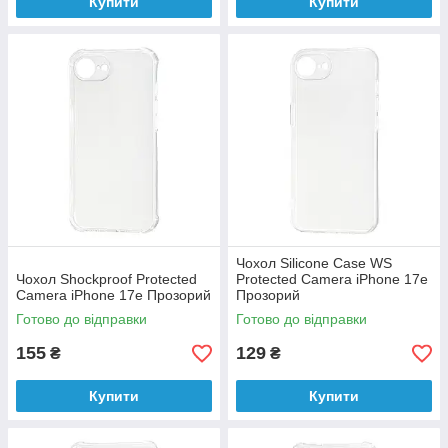
Купити
Купити
Чохол Silicone Case WS
Чохол Shockproof Protected
Protected Camera iPhone 17e
Camera iPhone 17e Прозорий
Прозорий
Готово до відправки
Готово до відправки
155
129
₴
₴
Купити
Купити