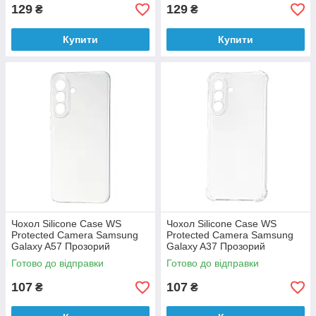
129
129
₴
₴
Купити
Купити
Чохол Silicone Case WS
Чохол Silicone Case WS
Protected Camera Samsung
Protected Camera Samsung
Galaxy A57 Прозорий
Galaxy A37 Прозорий
Готово до відправки
Готово до відправки
107
107
₴
₴