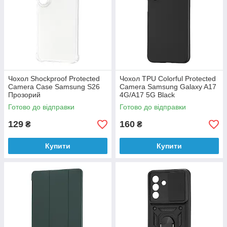
Чохол Shockproof Protected
Чохол TPU Colorful Protected
Camera Case Samsung S26
Camera Samsung Galaxy A17
Прозорий
4G/A17 5G Black
Готово до відправки
Готово до відправки
129
160
₴
₴
Купити
Купити