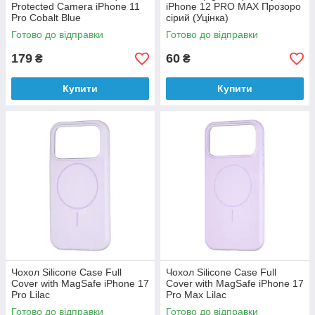
Protected Camera iPhone 11
iPhone 12 PRO MAX Прозоро
Pro Cobalt Blue
сірий (Уцінка)
Готово до відправки
Готово до відправки
179
60
₴
₴
Купити
Купити
Чохол Silicone Case Full
Чохол Silicone Case Full
Cover with MagSafe iPhone 17
Cover with MagSafe iPhone 17
Pro Lilac
Pro Max Lilac
Готово до відправки
Готово до відправки