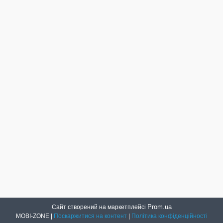
Prom.ua
Сайт створений на маркетплейсі
MOBI-ZONE |
Поскаржитися на контент
|
Політика конфіденційності