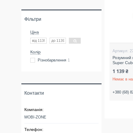
Фільтри
Ціна
2
Колір
Розумний 
Різнобарвлення
1
Super Cub
1 139 ₴
Немає в на
+380 (68) 8
Контакти
MOBI-ZONE