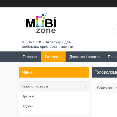
MOBI-ZONE - Аксесуари для
мобільних пристроїв і гаджети
Головна
Каталог
Доставка і оплата
Про 
Головолом
Каталог товарів
Про нас
Відгуки