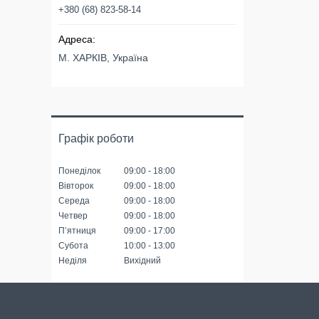
+380 (68) 823-58-14
М. ХАРКІВ, Україна
Графік роботи
Понеділок
09:00
18:00
Вівторок
09:00
18:00
Середа
09:00
18:00
Четвер
09:00
18:00
Пʼятниця
09:00
17:00
Субота
10:00
13:00
Неділя
Вихідний