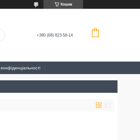
Кошик
+380 (68) 823-58-14
 конфіденціальності