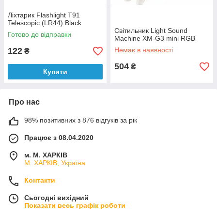
Ліхтарик Flashlight T91
Telescopic (LR44) Black
Світильник Light Sound
Готово до відправки
Machine XM-G3 mini RGB
122
Немає в наявності
₴
504
₴
Купити
Про нас
98% позитивних з 876 відгуків за рік
Працює з 08.04.2020
м. М. ХАРКІВ
М. ХАРКІВ, Україна
Контакти
Сьогодні вихідний
Показати весь графік роботи