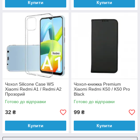
Купити
Купити
Чохол Silicone Case WS
Чохол-книжка Premium
Xiaomi Redmi A1 / Redmi A2
Xiaomi Redmi K50 / K50 Pro
Прозорий
Black
Готово до відправки
Готово до відправки
32
99
₴
₴
Купити
Купити