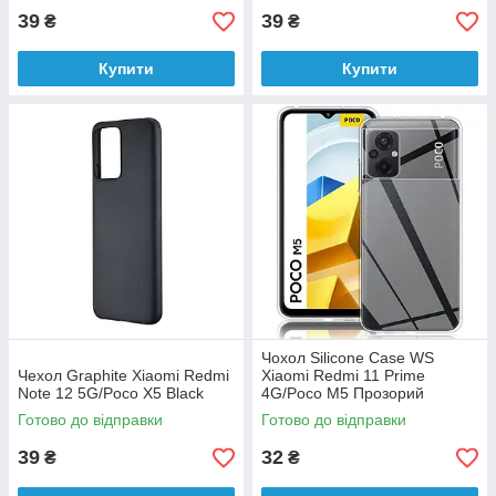
39
39
₴
₴
Купити
Купити
Чохол Silicone Case WS
Чехол Graphite Xiaomi Redmi
Xiaomi Redmi 11 Prime
Note 12 5G/Poco X5 Black
4G/Poco M5 Прозорий
Готово до відправки
Готово до відправки
39
32
₴
₴