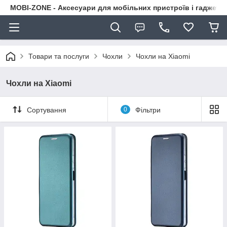
MOBI-ZONE - Аксесуари для мобільних пристроїв і гаджети
Товари та послуги
Чохли
Чохли на Xiaomi
Чохли на Xiaomi
Сортування
0
Фільтри