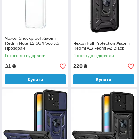
Чохол Shockproof Xiaomi
Redmi Note 12 5G/Poco X5
Чехол Full Protection Xiaomi
Прозорий
Redmi A1/Redmi A2 Black
Готово до відправки
Готово до відправки
31
220
₴
₴
Купити
Купити