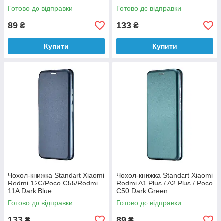
Готово до відправки
Готово до відправки
89
133
₴
₴
Купити
Купити
Чохол-книжка Standart Xiaomi
Чохол-книжка Standart Xiaomi
Redmi 12C/Poco C55/Redmi
Redmi A1 Plus / A2 Plus / Poco
11A Dark Blue
C50 Dark Green
Готово до відправки
Готово до відправки
133
89
₴
₴