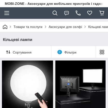
MOBI-ZONE - Аксесуари для мобільних пристроїв і гаджети
Товари та послуги
Аксесуари для селфі
Кільцеві ла
Кільцеві лампи
Сортування
0
Фільтри