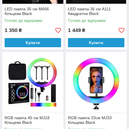
LED лампа 35 см M666
LED лампа 36 см A111
Кільцева Black
Квадратна Black
Готово до відправки
Готово до відправки
1 350
1 449
₴
₴
Купити
Купити
RGB лампа 45 см MJ18
RGB лампа 33см MJ33
Кільцева Black
Кільцева Black