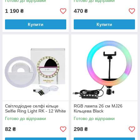
Готово до відправки
Готово до відправки
1 190
470
₴
₴
Купити
Купити
Світлодіодне селфі кільце
RGB лампа 26 см MJ26
Selfie Ring Light RK - 12 White
Кільцева Black
Готово до відправки
Готово до відправки
82
298
₴
₴