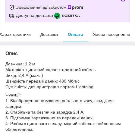
Замовлення під захистом
Доступна доставка
Характеристики
Доставка
Оплата
Умови повернення
Опис
Довжина: 1,2 м
Матеріал: цинковий сплав + плетений кабель
Вихід: 2,4 А (макс.)
Швидкість передачі даних: 480 Мбіт/с
Сумісність: для пристроїв з портом Lightning
Функції:
1. Відображення потужності реального часу, швидкості
зарядки.
2. Стабільна та безпечна зарядка 2,4 А.
3. Підтримка заряджання та передачі даних.
4. Роз'єм з цинкового сплаву, міцний кабель з нейлоновим
обплетенням.