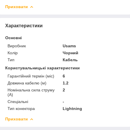
Приховати
Характеристики
Основні
Виробник
Usams
Колір
Чорний
Тип
Кабель
Користувальницькі характеристики
Гарантійний термін (міс)
6
Довжина кабелю (м)
1.2
Номінальна сила струму
2
(А)
Спеціальні
-
Тип конектора
Lightning
Приховати