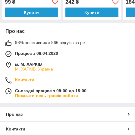
99
242
184
₴
₴
Series 1.2M B
Clou
Купити
Купити
Про нас
98% позитивних з 866 відгуків за рік
Працює з 08.04.2020
м. М. ХАРКІВ
М. ХАРКІВ, Україна
Контакти
Сьогодні працює з 09:00 до 18:00
Показати весь графік роботи
Про нас
Контакти