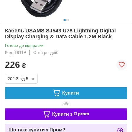
Кабель USAMS SJ543 U78 Lightning Digital
Display Charging & Data Cable 1.2M Black
Готово до відправки
Код: 19119
Опт і роздріб
226
₴
202 ₴
від 5 шт.
Купити
або
Купити з
Що таке купити з Пром?