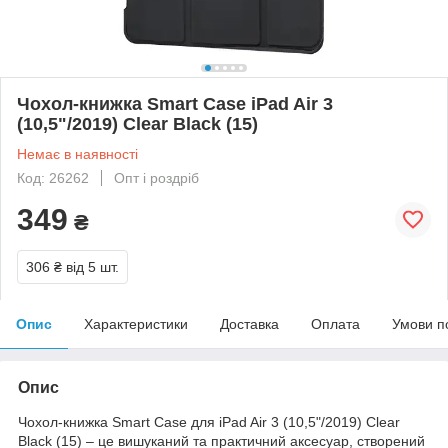
Чохол-книжка Smart Case iPad Air 3
(10,5"/2019) Clear Black (15)
Немає в наявності
Код: 26262
Опт і роздріб
349
₴
306 ₴
від 5 шт.
Опис
Характеристики
Доставка
Оплата
Умови п
Опис
Чохол-книжка Smart Case для iPad Air 3 (10,5"/2019) Clear
Black (15) – це вишуканий та практичний аксесуар, створений