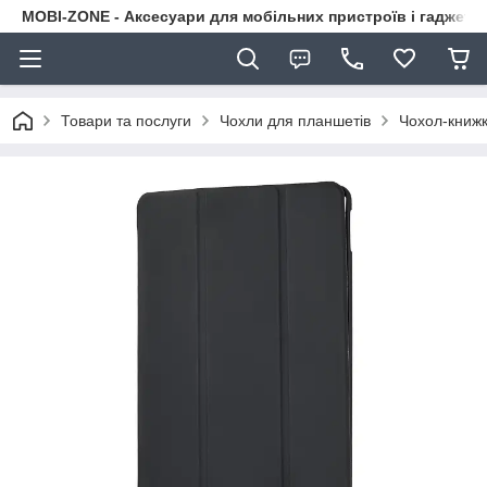
MOBI-ZONE - Аксесуари для мобільних пристроїв і гаджети
Товари та послуги
Чохли для планшетів
Чохол-книжка