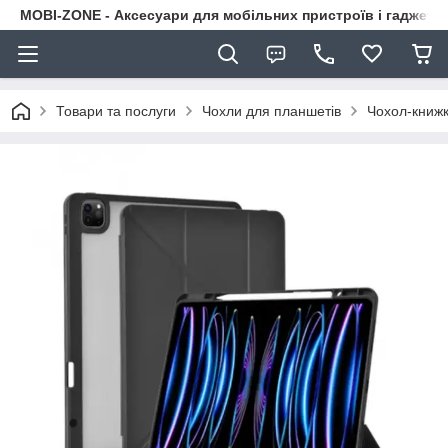
MOBI-ZONE - Аксесуари для мобільних пристроїв і гаджети
Товари та послуги
Чохли для планшетів
Чохол-книжк