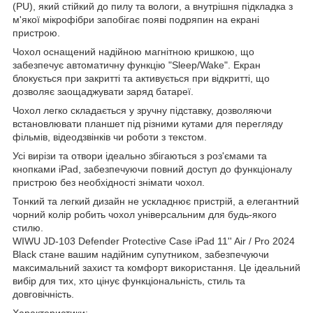
(PU), який стійкий до пилу та вологи, а внутрішня підкладка з
м'якої мікрофібри запобігає появі подряпин на екрані
пристрою.
Чохол оснащений надійною магнітною кришкою, що
забезпечує автоматичну функцію "Sleep/Wake". Екран
блокується при закритті та активується при відкритті, що
дозволяє заощаджувати заряд батареї.
Чохол легко складається у зручну підставку, дозволяючи
встановлювати планшет під різними кутами для перегляду
фільмів, відеодзвінків чи роботи з текстом.
Усі вирізи та отвори ідеально збігаються з роз'ємами та
кнопками iPad, забезпечуючи повний доступ до функціоналу
пристрою без необхідності знімати чохол.
Тонкий та легкий дизайн не ускладнює пристрій, а елегантний
чорний колір робить чохол універсальним для будь-якого
стилю.
WIWU JD-103 Defender Protective Case iPad 11'' Air / Pro 2024
Black стане вашим надійним супутником, забезпечуючи
максимальний захист та комфорт використання. Це ідеальний
вибір для тих, хто цінує функціональність, стиль та
довговічність.
Характеристики: