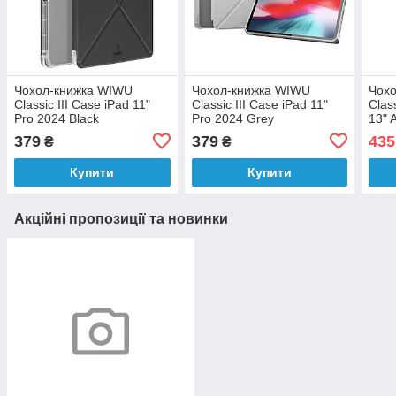
Чохол-книжка WIWU
Чохол-книжка WIWU
Чох
Classic III Case iPad 11"
Classic III Case iPad 11"
Class
Pro 2024 Black
Pro 2024 Grey
13" 
379
379
435
₴
₴
Купити
Купити
Акційні пропозиції та новинки