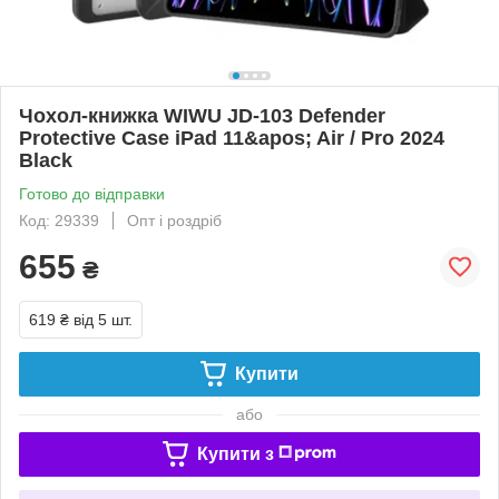
Чохол-книжка WIWU JD-103 Defender
Protective Case iPad 11&apos; Air / Pro 2024
Black
Готово до відправки
Код: 29339
Опт і роздріб
655
₴
619 ₴
від 5 шт.
Купити
або
Купити з