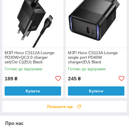
МЗП Hoco CS112A Lounge
МЗП Hoco CS113A Lounge
PD30W+QC3.0 charger
single port PD40W
set(Cto C)(EU) Black
charger(EU) Black
Готово до відправки
Готово до відправки
189
245
₴
₴
Купити
Купити
Показати ще
Про нас