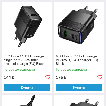
СЗУ Hoco CS111A Lounge
МЗП Hoco CS112A Lounge
single-port 22.5W multi-
PD30W+QC3.0 charger(EU)
protocol charger(EU) Black
Black
Готово до відправки
Готово до відправки
144
175
₴
₴
Купити
Купити