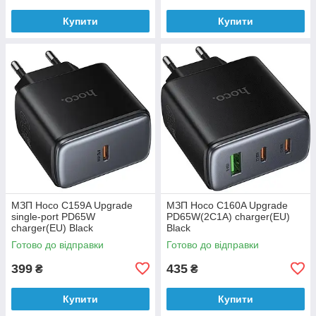
Купити
Купити
МЗП Hoco C159A Upgrade
МЗП Hoco C160A Upgrade
single-port PD65W
PD65W(2C1A) charger(EU)
charger(EU) Black
Black
Готово до відправки
Готово до відправки
399
435
₴
₴
Купити
Купити