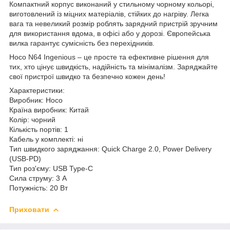
Компактний корпус виконаний у стильному чорному кольорі,
виготовлений із міцних матеріалів, стійких до нагріву. Легка
вага та невеликий розмір роблять зарядний пристрій зручним
для використання вдома, в офісі або у дорозі. Європейська
вилка гарантує сумісність без перехідників.
Hoco N64 Ingenious – це просте та ефективне рішення для
тих, хто цінує швидкість, надійність та мінімалізм. Заряджайте
свої пристрої швидко та безпечно кожен день!
Характеристики:
Виробник: Hoco
Країна виробник: Китай
Колір: чорний
Кількість портів: 1
Кабель у комплекті: ні
Тип швидкого заряджання: Quick Charge 2.0, Power Delivery
(USB-PD)
Тип роз'єму: USB Type-C
Сила струму: 3 А
Потужність: 20 Вт
Приховати