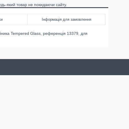
удь-який товар не покидаючи сайту.
ки
Інформація для замовлення
обника Tempered Glass, референція 13379, для