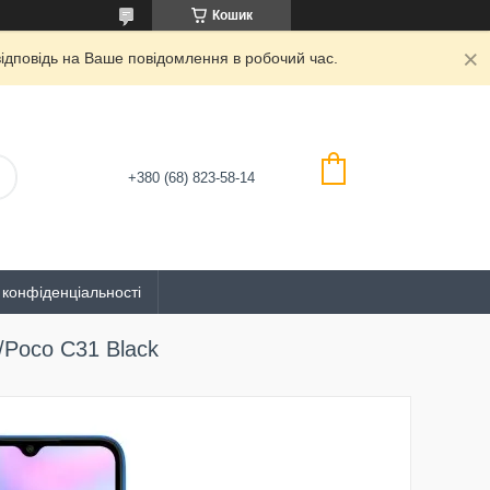
Кошик
дповідь на Ваше повідомлення в робочий час.
+380 (68) 823-58-14
 конфіденціальності
/Poco C31 Black