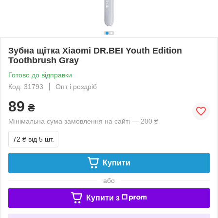
Зубна щітка Xiaomi DR.BEI Youth Edition
Toothbrush Gray
Готово до відправки
Код: 31793
Опт і роздріб
89
₴
Мінімальна сума замовлення на сайті — 200 ₴
72 ₴
від 5 шт.
Купити
або
Купити з