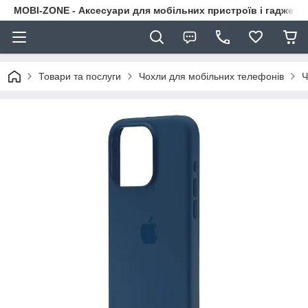
MOBI-ZONE - Аксесуари для мобільних пристроїв і гаджети
Товари та послуги
Чохли для мобільних телефонів
Ч