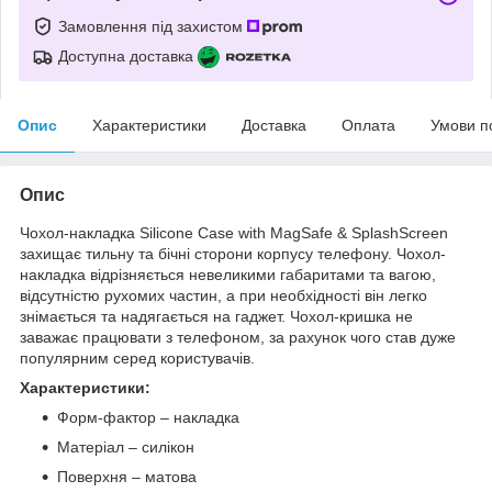
Замовлення під захистом
Доступна доставка
Опис
Характеристики
Доставка
Оплата
Умови п
Опис
Чохол-накладка
Silicone Case with MagSafe & SplashScreen
захищає тильну та бічні сторони корпусу телефону. Чохол-
накладка відрізняється невеликими габаритами та вагою,
відсутністю рухомих частин, а при необхідності він легко
знімається та надягається на гаджет. Чохол-кришка не
заважає працювати з телефоном, за рахунок чого став дуже
популярним серед користувачів.
Характеристики:
Форм-фактор – накладка
Матеріал – силікон
Поверхня – матова