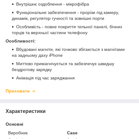
Внутрішнє оздоблення - мікрофібра
Функціональне забезпечення - прорізи під камеру,
динамік, регулятор гучності та зовнішні порти
Особливість - повне покриття тильної панелі, бічних
торців та верхньої частини телефону
Особливості:
Вбудовані магніти, які точково збігаються з магнітами
на задньому даху iPhone
Миттєво примагнічується та забезпечує швидшу
бездротову зарядку
Анімація під час заряджання
Приховати
Характеристики
Основні
Виробник
Case