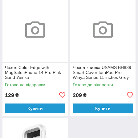
Чохол Color Edge with
Чохол-книжка USAMS BH839
MagSafe iPhone 14 Pro Pink
Smart Cover for iPad Pro
Sand Уцінка
Winya Series 11 inches Grey
Уцінка
Готово до відправки
Готово до відправки
129
209
₴
₴
Купити
Купити