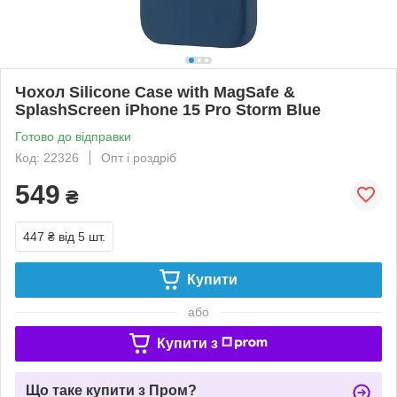
Чохол Silicone Case with MagSafe &
SplashScreen iPhone 15 Pro Storm Blue
Готово до відправки
Код: 22326
Опт і роздріб
549
₴
447 ₴
від 5 шт.
Купити
або
Купити з
Що таке купити з Пром?