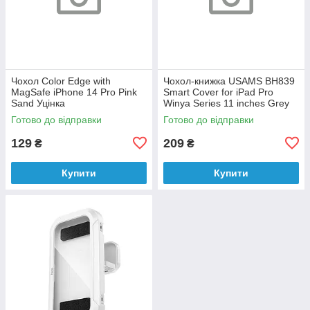
Чохол Color Edge with
Чохол-книжка USAMS BH839
MagSafe iPhone 14 Pro Pink
Smart Cover for iPad Pro
Sand Уцінка
Winya Series 11 inches Grey
Уцінка
Готово до відправки
Готово до відправки
129
209
₴
₴
Купити
Купити