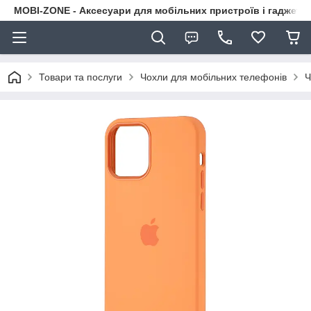
MOBI-ZONE - Аксесуари для мобільних пристроїв і гаджети
Товари та послуги
Чохли для мобільних телефонів
Ч