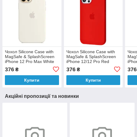
Чохол Silicone Case with
Чохол Silicone Case with
Чохо
MagSafe & SplashScreen
MagSafe & SplashScreen
MagS
iPhone 12 Pro Max White
iPhone 12/12 Pro Red
iPho
376
376
376
₴
₴
Купити
Купити
Акційні пропозиції та новинки