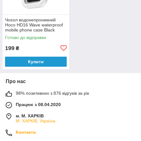
Чохол водонепроникний
Hoco HD16 Wave waterproof
mobile phone case Black
Готово до відправки
199
₴
Купити
Про нас
98% позитивних з 876 відгуків за рік
Працює з 08.04.2020
м. М. ХАРКІВ
М. ХАРКІВ, Україна
Контакти