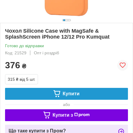
Чохол Silicone Case with MagSafe &
SplashScreen iPhone 12/12 Pro Kumquat
Готово до відправки
Код: 21529
Опт і роздріб
376
₴
315 ₴
від 5 шт.
Купити
або
Купити з
Що таке купити з Пром?