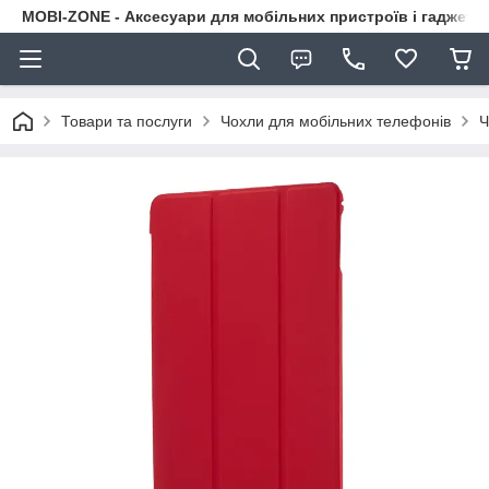
MOBI-ZONE - Аксесуари для мобільних пристроїв і гаджети
Товари та послуги
Чохли для мобільних телефонів
Ч