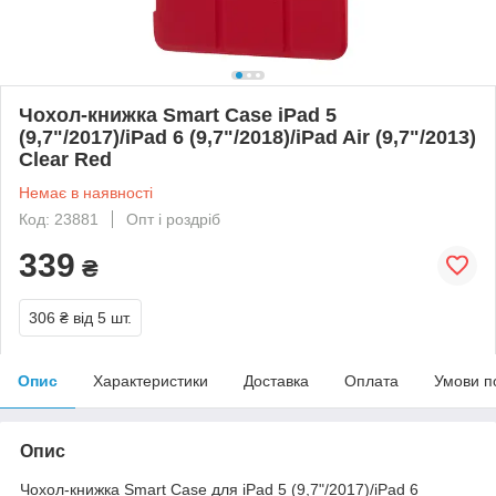
Чохол-книжка Smart Case iPad 5
(9,7"/2017)/iPad 6 (9,7"/2018)/iPad Air (9,7"/2013)
Clear Red
Немає в наявності
Код: 23881
Опт і роздріб
339
₴
306 ₴
від 5 шт.
Опис
Характеристики
Доставка
Оплата
Умови п
Опис
Чохол-книжка Smart Case для iPad 5 (9,7"/2017)/iPad 6