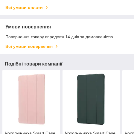
Всі умови оплати
Умови повернення
Повернення товару впродовж 14 днів за домовленістю
Всі умови повернення
Подібні товари компанії
Чохол-книжка Smart Case
Чохол-книжка Smart Case
Чох