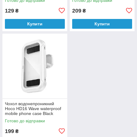
Готово до відправки
Готово до відправки
129
209
₴
₴
Купити
Купити
Чохол водонепроникний
Hoco HD16 Wave waterproof
mobile phone case Black
Готово до відправки
199
₴