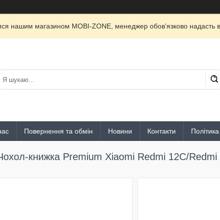
лися нашим магазином MOBI-ZONE, менеджер обов'язково надасть ві
нас
Повернення та обмін
Новини
Контакти
Політика
Чохол-книжка Premium Xiaomi Redmi 12C/Redmi 