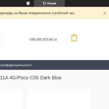
Кошик
дповідь на Ваше повідомлення в робочий час.
+380 (68) 823-58-14
 конфіденціальності
11A 4G/Poco C55 Dark Blue