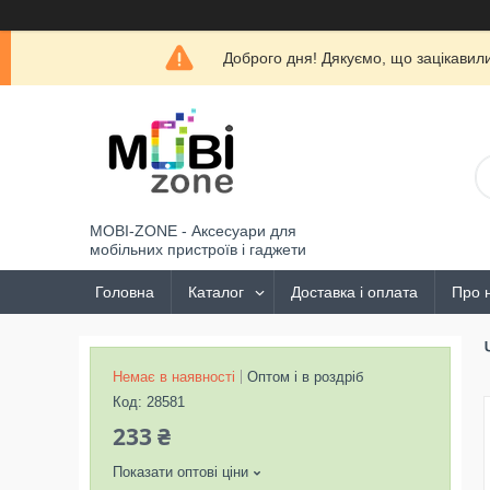
Доброго дня! Дякуємо, що зацікави
MOBI-ZONE - Аксесуари для
мобільних пристроїв і гаджети
Головна
Каталог
Доставка і оплата
Про 
Немає в наявності
Оптом і в роздріб
Код:
28581
233 ₴
Показати оптові ціни