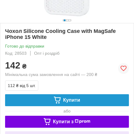
Чохол Silicone Cooling Сase with MagSafe
iPhone 15 White
Готово до відправки
Код: 28503
Опт і роздріб
142
₴
Мінімальна сума замовлення на сайті — 200 ₴
112 ₴
від 5 шт.
Купити
або
Купити з