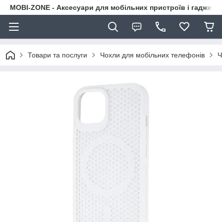
MOBI-ZONE - Аксесуари для мобільних пристроїв і гаджети
Товари та послуги
Чохли для мобільних телефонів
Ч