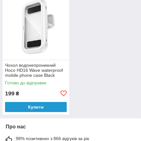
Чохол водонепроникний
Hoco HD16 Wave waterproof
mobile phone case Black
Готово до відправки
199
₴
Купити
Про нас
98% позитивних з 866 відгуків за рік