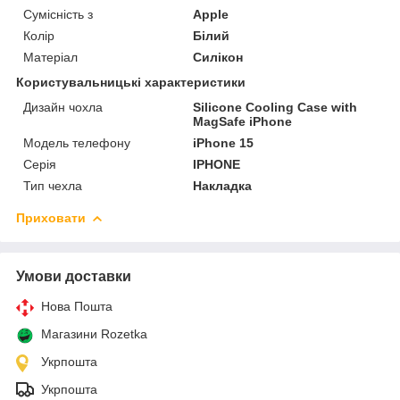
Сумісність з
Apple
Колір
Білий
Матеріал
Силікон
Користувальницькі характеристики
Дизайн чохла
Silicone Cooling Сase with
MagSafe iPhone
Модель телефону
iPhone 15
Серія
IPHONE
Тип чехла
Накладка
Приховати
Умови доставки
Нова Пошта
Магазини Rozetka
Укрпошта
Укрпошта