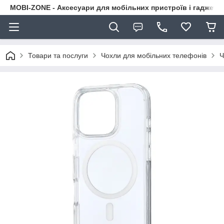
MOBI-ZONE - Аксесуари для мобільних пристроїв і гаджети
Товари та послуги
Чохли для мобільних телефонів
Ч