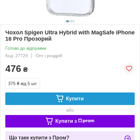
Чохол Spigen Ultra Hybrid with MagSafe iPhone
16 Pro Прозорий
Готово до відправки
Код: 27729
Опт і роздріб
476
₴
375 ₴
від 5 шт.
Купити
або
Купити з
Що таке купити з Пром?