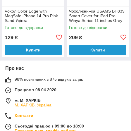
Чохол Color Edge with
Чохол-книжка USAMS BH839
MagSafe iPhone 14 Pro Pink
Smart Cover for iPad Pro
Sand Уцінка
Winya Series 11 inches Grey
Уцінка
Готово до відправки
Готово до відправки
129
209
₴
₴
Купити
Купити
Про нас
98% позитивних з 875 відгуків за рік
Працює з 08.04.2020
м. М. ХАРКІВ
М. ХАРКІВ, Україна
Контакти
Сьогодні працює з 09:00 до 18:00
Показати весь графік роботи