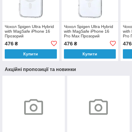
Чохол Spigen Ultra Hybrid
Чохол Spigen Ultra Hybrid
Чохо
with MagSafe iPhone 16
with MagSafe iPhone 16
with
Прозорий
Pro Max Прозорий
Pro 
476
476
476
₴
₴
Купити
Купити
Акційні пропозиції та новинки