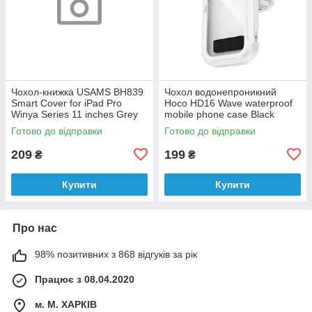
Чохол-книжка USAMS BH839
Чохол водонепроникний
Smart Cover for iPad Pro
Hoco HD16 Wave waterproof
Winya Series 11 inches Grey
mobile phone case Black
Уцінка
Готово до відправки
Готово до відправки
209
199
₴
₴
Купити
Купити
Про нас
98% позитивних з 868 відгуків за рік
Працює з 08.04.2020
м. М. ХАРКІВ