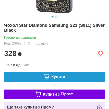
Чохол Star Diamond Samsung S23 (S911) Silver
Black
Готово до відправки
Код: 28695
Опт і роздріб
328
₴
257 ₴
від 5 шт.
Купити
або
Купити з
Що таке купити з Пром?