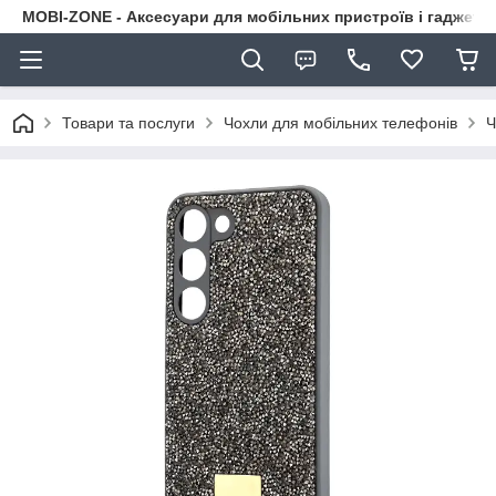
MOBI-ZONE - Аксесуари для мобільних пристроїв і гаджети
Товари та послуги
Чохли для мобільних телефонів
Ч