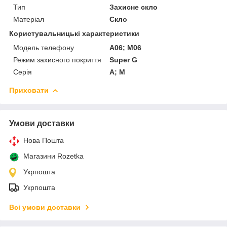
Тип
Захисне скло
Матеріал
Скло
Користувальницькі характеристики
Модель телефону
A06; M06
Режим захисного покриття
Super G
Серія
A; M
Приховати
Умови доставки
Нова Пошта
Магазини Rozetka
Укрпошта
Укрпошта
Всі умови доставки