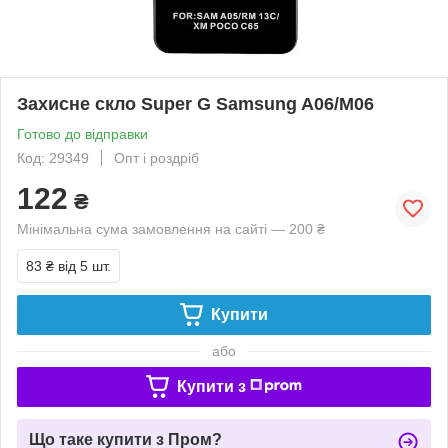
Захисне скло Super G Samsung A06/M06
Готово до відправки
Код: 29349
Опт і роздріб
122
₴
Мінімальна сума замовлення на сайті — 200 ₴
83 ₴
від 5 шт.
Купити
або
Купити з
Що таке купити з Пром?