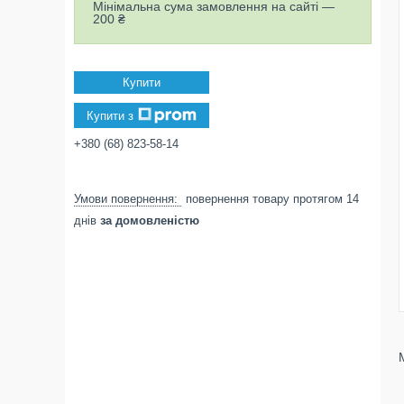
Мінімальна сума замовлення на сайті —
200 ₴
Купити
Купити з
+380 (68) 823-58-14
повернення товару протягом 14
днів
за домовленістю