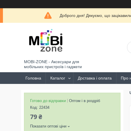
Доброго дня! Дякуємо, що зацікави
MOBI-ZONE - Аксесуари для
мобільних пристроїв і гаджети
Головна
Каталог
Доставка і оплата
Про 
Готово до відправки
Оптом і в роздріб
Код:
22434
79 ₴
Показати оптові ціни