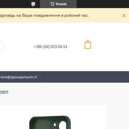
Кошик
дповідь на Ваше повідомлення в робочий час.
+380 (68) 823-58-14
 конфіденціальності
een