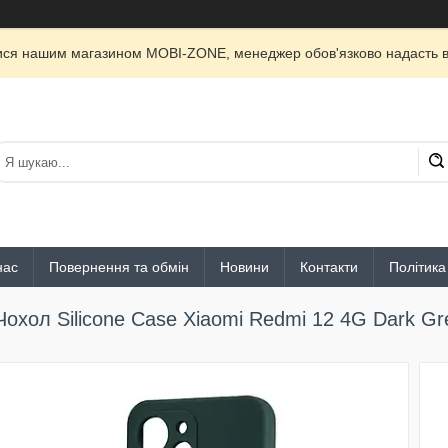
лися нашим магазином MOBI-ZONE, менеджер обов'язково надасть ві
нас
Повернення та обмін
Новини
Контакти
Політика
Чохол Silicone Case Xiaomi Redmi 12 4G Dark Gr