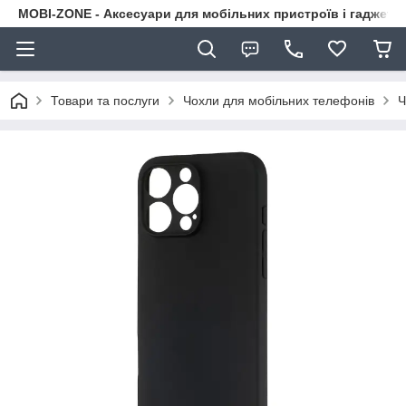
MOBI-ZONE - Аксесуари для мобільних пристроїв і гаджети
Товари та послуги
Чохли для мобільних телефонів
Ч