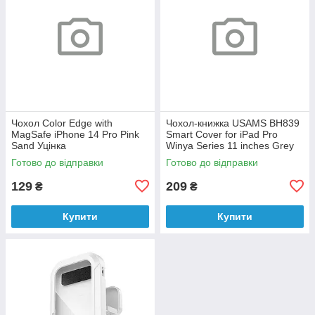
Чохол Color Edge with
Чохол-книжка USAMS BH839
MagSafe iPhone 14 Pro Pink
Smart Cover for iPad Pro
Sand Уцінка
Winya Series 11 inches Grey
Уцінка
Готово до відправки
Готово до відправки
129
209
₴
₴
Купити
Купити