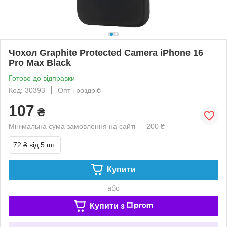
Чохол Graphite Protected Camera iPhone 16
Pro Max Black
Готово до відправки
Код: 30393
Опт і роздріб
107
₴
Мінімальна сума замовлення на сайті — 200 ₴
72 ₴
від 5 шт.
Купити
або
Купити з