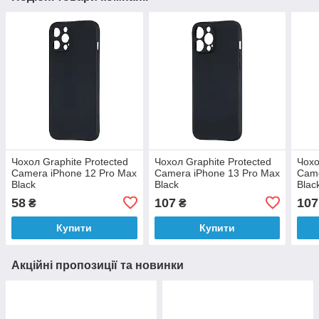
Чохол Graphite Protected
Чохол Graphite Protected
Чохо
Camera iPhone 12 Pro Max
Camera iPhone 13 Pro Max
Came
Black
Black
Blac
58
107
107
₴
₴
Купити
Купити
Акційні пропозиції та новинки