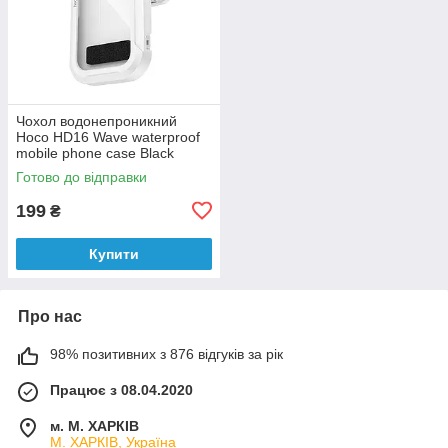
Чохол водонепроникний
Hoco HD16 Wave waterproof
mobile phone case Black
Готово до відправки
199
₴
Купити
Про нас
98% позитивних з 876 відгуків за рік
Працює з 08.04.2020
м. М. ХАРКІВ
М. ХАРКІВ, Україна