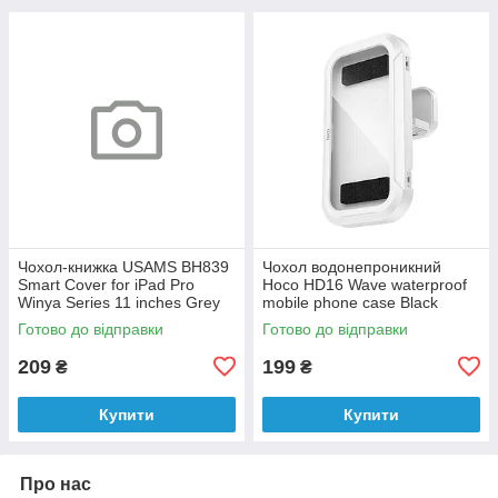
Чохол-книжка USAMS BH839
Чохол водонепроникний
Smart Cover for iPad Pro
Hoco HD16 Wave waterproof
Winya Series 11 inches Grey
mobile phone case Black
Уцінка
Готово до відправки
Готово до відправки
209
199
₴
₴
Купити
Купити
Про нас