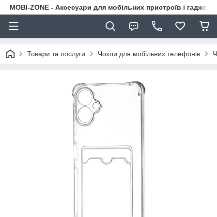
MOBI-ZONE - Аксесуари для мобільних пристроїв і гаджети
Товари та послуги
Чохли для мобільних телефонів
Ч