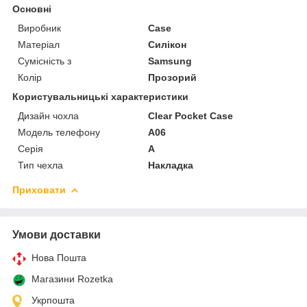
Основні
Виробник
Case
Матеріал
Силікон
Сумісність з
Samsung
Колір
Прозорий
Користувальницькі характеристики
Дизайн чохла
Clear Pocket Case
Модель телефону
A06
Серія
A
Тип чехла
Накладка
Приховати
Умови доставки
Нова Пошта
Магазини Rozetka
Укрпошта